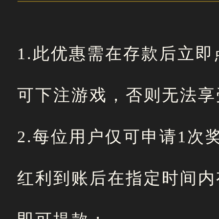
1.此优惠需在存款后立
可下注游戏，否则无法享
2.每位用户仅可申请1次
红利到账后在指定时间内