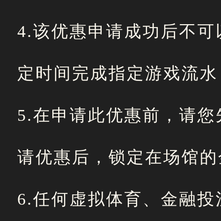
4.该优惠申请成功后不
定时间完成指定游戏流水
5.在申请此优惠前，请
请优惠后，锁定在场馆的
6.任何虚拟体育、金融投