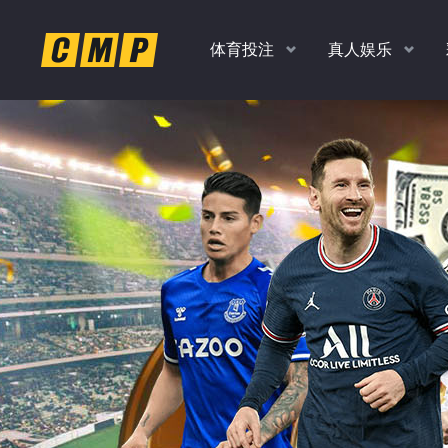
体育投注
真人娱乐
返水
返水
返水
返水
高达
高达
高达
高达
时时彩、PK10、香港彩
老虎机，捕鱼，真人
扫码
下
1.0
1.0
1.10
1.20
各种玩法任你玩
多款经典游戏
%
%
%
%