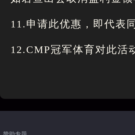
11.申请此优惠，即代
12.CMP冠军体育对此
赞助专题