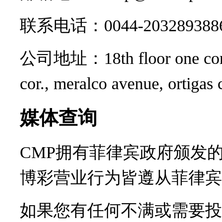
联系电话：0044-203289388
公司地址：18th floor one corpor
cor., meralco avenue, ortigas 
媒体查询
CMP拥有菲律宾政府颁发
博彩营业行为皆遵从菲律宾
如果您有任何不满或需要投