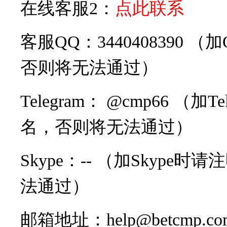
在线客服2：
点此联系
客服QQ：3440408390
否则将无法通过）
Telegram： @cmp66 （
名，否则将无法通过）
Skype：-- （加Skyp
法通过）
邮箱地址：
help@betcmp.co