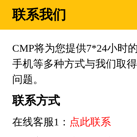
联系我们
CMP将为您提供7*24小
手机等多种方式与我们取得
问题。
联系方式
在线客服1：
点此联系